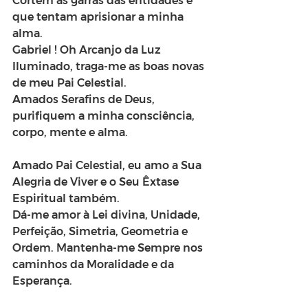
Cortem as garras das entidades e 
que tentam aprisionar a minha 
alma.  
Gabriel ! Oh Arcanjo da Luz 
Iluminado, traga-me as boas novas 
de meu Pai Celestial. 
Amados Serafins de Deus, 
purifiquem a minha consciência, 
corpo, mente e alma.
Amado Pai Celestial, eu amo a Sua 
Alegria de Viver e o Seu Êxtase 
Espiritual também. 
Dá-me amor à Lei divina, Unidade, 
Perfeição, Simetria, Geometria e 
Ordem. Mantenha-me Sempre nos 
caminhos da Moralidade e da 
Esperança.