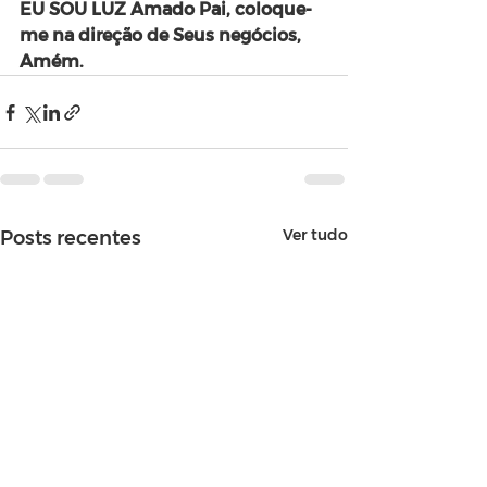
EU SOU LUZ Amado Pai, coloque-
me na direção de Seus negócios,
Amém.
Ver tudo
Posts recentes