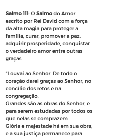
Salmo 111
: O 
Salmo
 do Amor 
escrito por Rei David com a força 
da alta magia para proteger a 
família, curar, promover a paz, 
adquirir prosperidade, conquistar 
o verdadeiro amor entre outras 
graças.
“Louvai ao Senhor. De todo o 
coração darei graças ao Senhor, no 
concílio dos retos e na 
congregação.
Grandes são as obras do Senhor, e 
para serem estudadas por todos os 
que nelas se comprazem.
Glória e majestade há em sua obra; 
e a sua justiça permanece para 