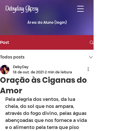
Área do Aluno (login)
Post
Todos posts
DebyDay
18 de out. de 2021
2 min de leitura
Oração às Ciganas do
Amor
Pela alegria dos ventos, da lua 
cheia, do sol que nos ampara, 
através do fogo divino, pelas águas 
abençoadas que nos fornece a vida 
e o alimento pela terra que piso 