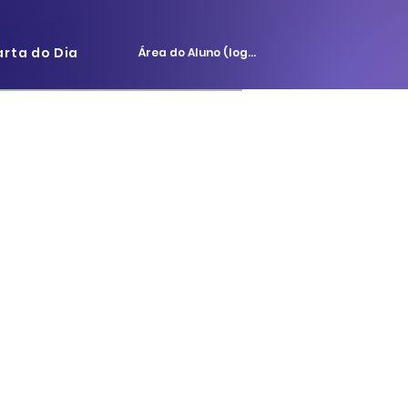
arta do Dia
Área do Aluno (login)