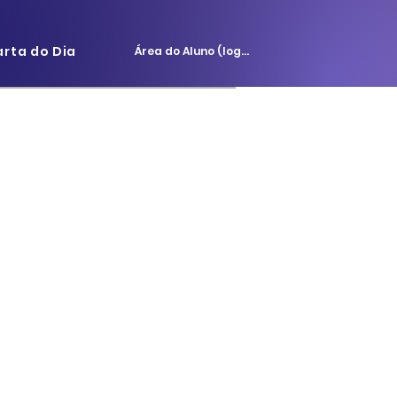
arta do Dia
Área do Aluno (login)