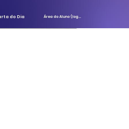
arta do Dia
Área do Aluno (login)