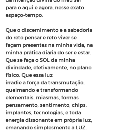
da intenção divina do meu ser 
para o aqui e agora, nesse exato 
espaço-tempo.
Que o discernimento e a sabedoria 
do reto pensar e reto viver se 
façam presentes na minha vida, na 
minha prática diária do ser e estar. 
Que se faça o SOL da minha 
divindade, efetivamente, no plano 
físico. Que essa luz
irradie a força da transmutação, 
queimando e transformando 
elementais, miasmas, formas 
pensamento, sentimento, chips, 
implantes, tecnologias, e toda 
energia dissonante em própria luz, 
emanando simplesmente a LUZ.