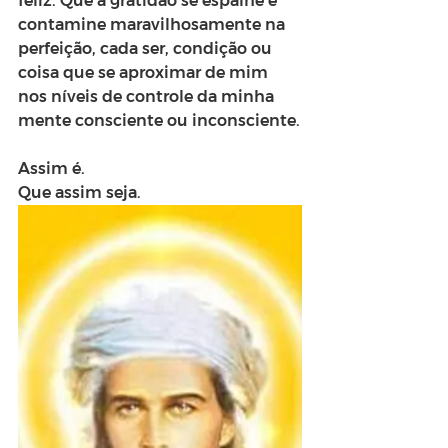
feliz. Que a gratidão se espalhe e 
contamine maravilhosamente na 
perfeição, cada ser, condição ou 
coisa que se aproximar de mim 
nos níveis de controle da minha 
mente consciente ou inconsciente.
Assim é.
Que assim seja.