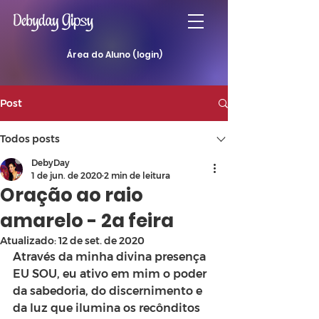
Área do Aluno (login)
Post
Todos posts
DebyDay
1 de jun. de 2020
2 min de leitura
Oração ao raio
amarelo - 2a feira
Atualizado:
12 de set. de 2020
Através da minha divina presença 
EU SOU, eu ativo em mim o poder 
da sabedoria, do discernimento e 
da luz que ilumina os recônditos 